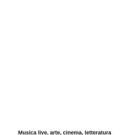
MOSTRI SACRI FESTIVAL
Musica live, arte, cinema, letteratura 