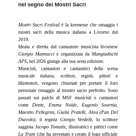
nel segno dei Mostri Sacri
Mostri Sacri Festival
è la kermesse che omaggia i
mostri sacri della musica italiana a Livorno dal
2019.
Ideata e diretta dal cantautore musicista livornese
Giorgio Mannucci
e organizzata da
Mangiadischi
APS
, nel 2026 giunge alla sua sesta edizione.
Musicisti, cantautori e cantautrici della scena
musicale italiana, scrittori, registi, pittori e
illustratori, vengono chiamati per portare il loro
personale omaggio al mostro sacro preferito. Sono
passati sui palchi di MSF musicisti e cantautori
come
Dente, Emma Nolde
,
Eugenio Sournia
,
Maestro Pellegrini
,
Giulia Pratelli
,
Alosi (Pan Del
Diavolo)
, il regista
Giorgio Verdelli
, lo scrittore
saggista
Jacopo Tomatis,
illustratrici e pittrici come
La Tram
(che ha inventato e creato il logo ufficiale