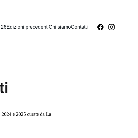
 26
Edizioni precedenti
Chi siamo
Contatti
ti
, 2024 e 2025 curate da La 