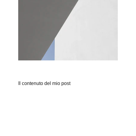
Il contenuto del mio post
Contatti
Mostri Sacri Festival è un evento ideato e
diretto da Giorgio Mannucci e organizzato da
Mangiadischi APS con il patrocinio del